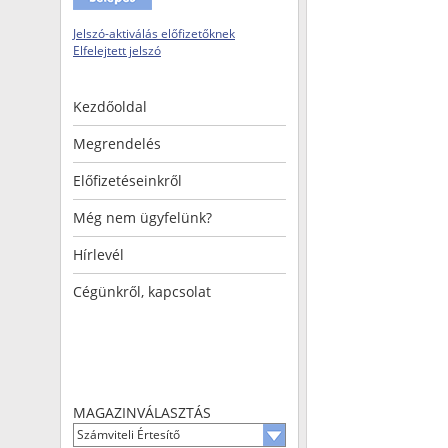
Jelszó-aktiválás előfizetőknek
Elfelejtett jelszó
Kezdőoldal
Megrendelés
Előfizetéseinkről
Még nem ügyfelünk?
Hírlevél
Cégünkről, kapcsolat
MAGAZINVÁLASZTÁS
Számviteli Értesítő